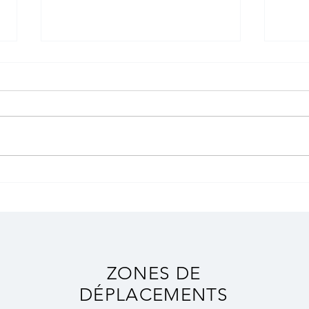
New-York | USA 2025
Lisb
ZONES DE
DÉPLACEMENTS