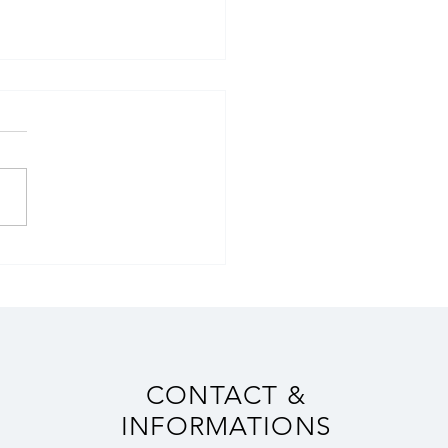
oa | Portugal 2024
CONTACT &
INFORMATIONS